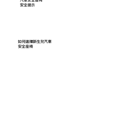
汽車安全座椅
安全提示
如何選擇新生兒汽車
安全座椅