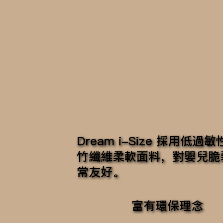
Dream i-Size 採用低
竹纖維柔軟面料，對嬰兒脆
常友好。
富有環保理念