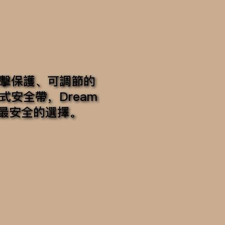
擊保護、可調節的
式安全帶，Dream
寶寶最安全的選擇。