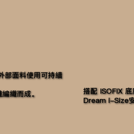
ze的外部面料使用可持續
搭配 ISOFIX
維編織而成。
Dream i-S