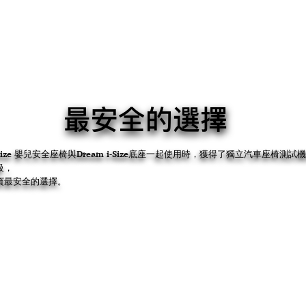
最安全的選擇
i-Size 嬰兒安全座椅與Dream i-Size底座一起使用時，獲得了獨立汽車座椅測試機
級，
寶最安全的選擇。