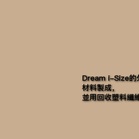
Dream i-Si
材料製成，
並用回收塑料纖