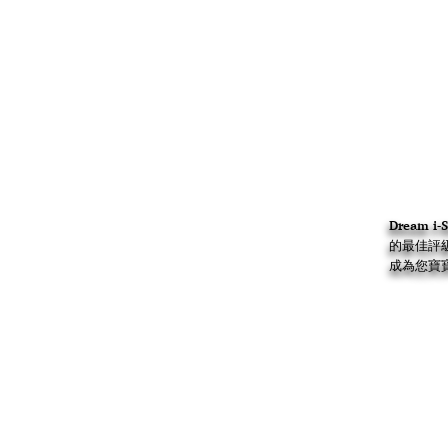
Dream 
的最佳評
成為您寶