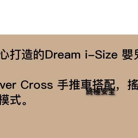
心打造的Dream i-Siz
ilver Cross 手推車搭
終極安全
模式。