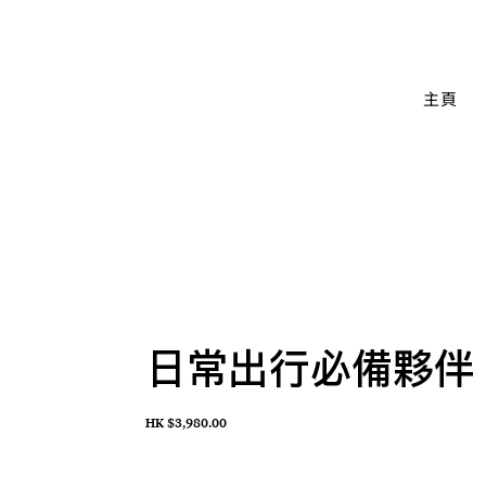
主頁
日常出行必備夥伴
HK $3,980.00