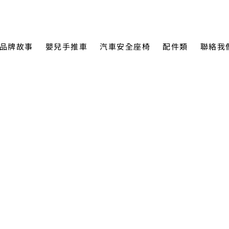
品牌故事
嬰兒手推車
汽車安全座椅
配件類
聯絡我