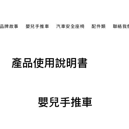
品牌故事
嬰兒手推車
汽車安全座椅
配件類
聯絡我
產品使用說明書
嬰兒手推車