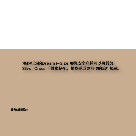
精心打造的Dream i-Size 嬰兒安全座椅可以將其與
Silver Cross 手推車搭配，搖身變成更方便的旅行模式。
優秀的緩衝設計