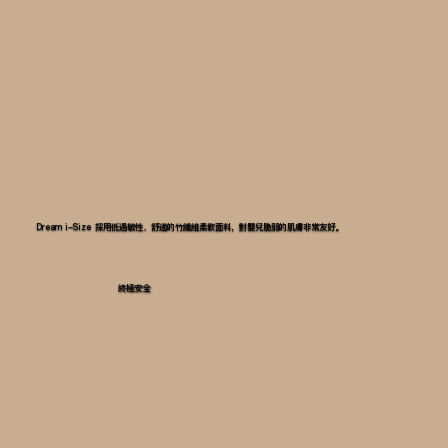
Dream i-Size 採用低過敏性、舒適的竹纖維柔軟面料，對嬰兒脆弱的肌膚非常友好。
終極安全