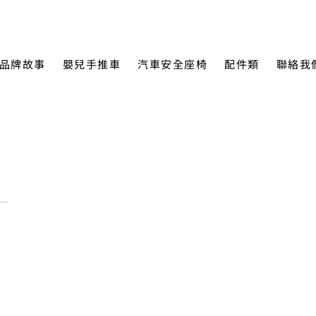
品牌故事
嬰兒手推車
汽車安全座椅
配件類
聯絡我