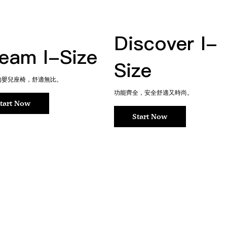
Discover I-
eam I-Size
Size
的嬰兒座椅，舒適無比。
功能齊全，安全舒適又時尚。
tart Now
Start Now